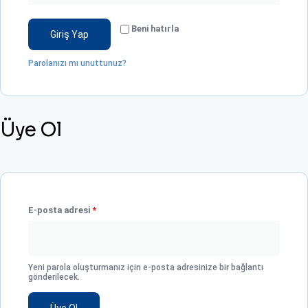
Beni hatırla
Giriş Yap
Parolanızı mı unuttunuz?
Üye Ol
E-posta adresi
*
Yeni parola oluşturmanız için e-posta adresinize bir bağlantı
gönderilecek.