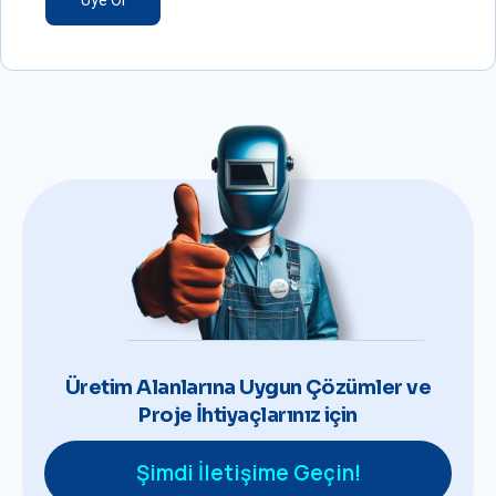
Üye Ol
Üretim Alanlarına Uygun Çözümler ve
Proje İhtiyaçlarınız için
Şimdi İletişime Geçin!