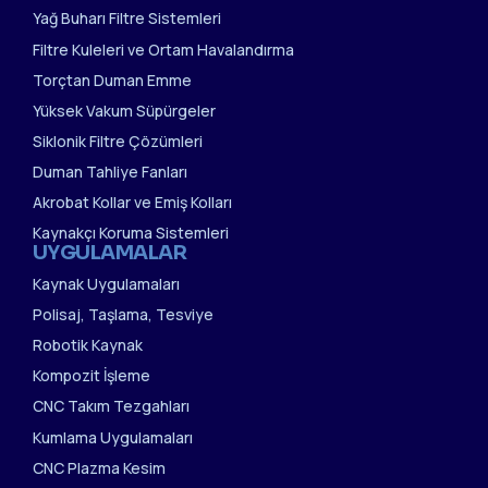
Yağ Buharı Filtre Sistemleri
Filtre Kuleleri ve Ortam Havalandırma
Torçtan Duman Emme
Yüksek Vakum Süpürgeler
Siklonik Filtre Çözümleri
Duman Tahliye Fanları
Akrobat Kollar ve Emiş Kolları
Kaynakçı Koruma Sistemleri
UYGULAMALAR
Kaynak Uygulamaları
Polisaj, Taşlama, Tesviye
Robotik Kaynak
Kompozit İşleme
CNC Takım Tezgahları
Kumlama Uygulamaları
CNC Plazma Kesim