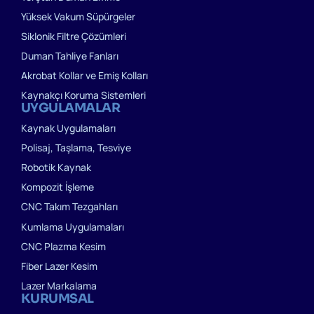
Yüksek Vakum Süpürgeler
Siklonik Filtre Çözümleri
Duman Tahliye Fanları
Akrobat Kollar ve Emiş Kolları
Kaynakçı Koruma Sistemleri
UYGULAMALAR
Kaynak Uygulamaları
Polisaj, Taşlama, Tesviye
Robotik Kaynak
Kompozit İşleme
CNC Takım Tezgahları
Kumlama Uygulamaları
CNC Plazma Kesim
Fiber Lazer Kesim
Lazer Markalama
KURUMSAL