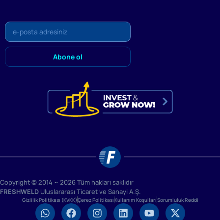
Copyright © 2014 ~ 2026 Tüm hakları saklıdır
FRESHWELD
Uluslararası Ticaret ve Sanayi A.Ş.
Gizlilik Politikası (KVKK)
Çerez Politikası
Kullanım Koşulları
Sorumluluk Reddi