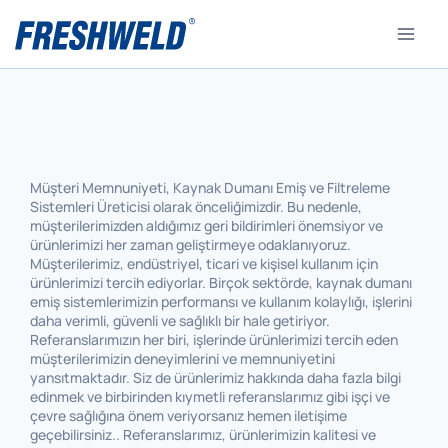
Müşteri Memnuniyeti, Kaynak Dumanı Emiş ve Filtreleme
Sistemleri Üreticisi olarak önceliğimizdir. Bu nedenle,
müşterilerimizden aldığımız geri bildirimleri önemsiyor ve
ürünlerimizi her zaman geliştirmeye odaklanıyoruz.
Müşterilerimiz, endüstriyel, ticari ve kişisel kullanım için
ürünlerimizi tercih ediyorlar. Birçok sektörde, kaynak dumanı
emiş sistemlerimizin performansı ve kullanım kolaylığı, işlerini
daha verimli, güvenli ve sağlıklı bir hale getiriyor.
Referanslarımızın her biri, işlerinde ürünlerimizi tercih eden
müşterilerimizin deneyimlerini ve memnuniyetini
yansıtmaktadır. Siz de ürünlerimiz hakkında daha fazla bilgi
edinmek ve birbirinden kıymetli referanslarımız gibi işçi ve
çevre sağlığına önem veriyorsanız hemen iletişime
geçebilirsiniz.. Referanslarımız, ürünlerimizin kalitesi ve