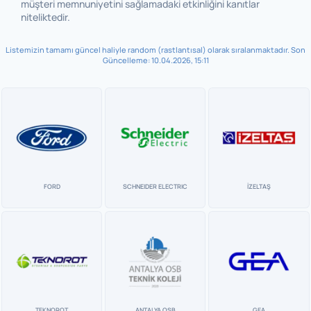
müşteri memnuniyetini sağlamadaki etkinliğini kanıtlar
niteliktedir.
Listemizin tamamı güncel haliyle random (rastlantısal) olarak sıralanmaktadır. Son
Güncelleme: 10.04.2026, 15:11
FORD
SCHNEIDER ELECTRIC
İZELTAŞ
TEKNOROT
ANTALYA OSB
GEA