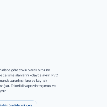
 alana göre çoklu olarak birbirine
 ve çalışma alanlarını kolayca ayırır. PVC
anda zararlı ışınlara ve kaynak
sağlar. Tekerlikli yapısıyla taşıması ve
ydır.
n tüm özelliklerini incele