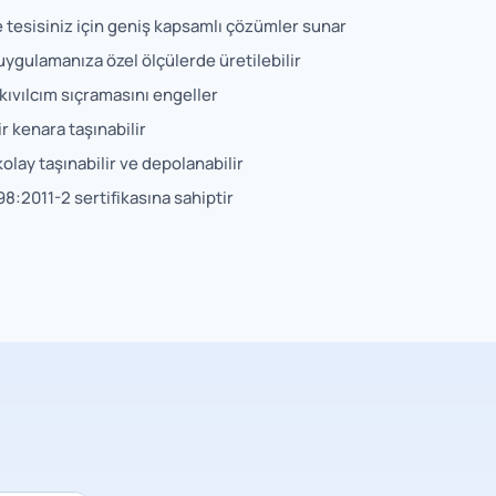
e tesisiniz için geniş kapsamlı çözümler sunar
ygulamanıza özel ölçülerde üretilebilir
kıvılcım sıçramasını engeller
ir kenara taşınabilir
lay taşınabilir ve depolanabilir
8:2011-2 sertifikasına sahiptir