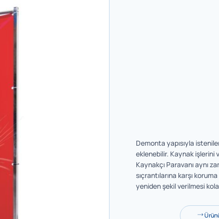
Demonta yapısıyla istenilen
eklenebilir. Kaynak işlerini
Kaynakçı Paravanı aynı zam
sıçrantılarına karşı koruma 
yeniden şekil verilmesi kola
Ürünü