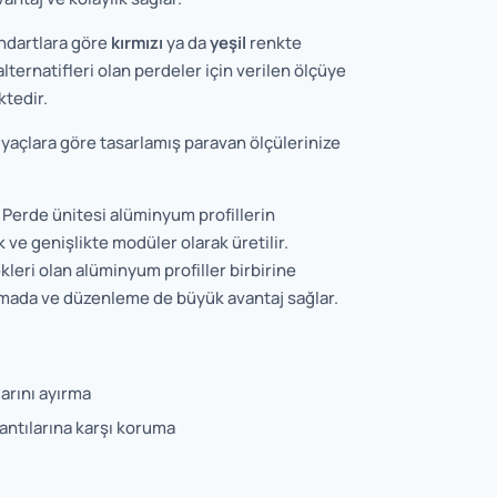
ndartlara göre
kırmızı
ya da
yeşil
renkte
ternatifleri olan perdeler için verilen ölçüye
ktedir.
tiyaçlara göre tasarlamış paravan ölçülerinize
Perde ünitesi alüminyum profillerin
 ve genişlikte modüler olarak üretilir.
ekleri olan alüminyum profiller birbirine
rmada ve düzenleme de büyük avantaj sağlar.
larını ayırma
rantılarına karşı koruma