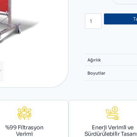
T
Ağırlık
Boyutlar
%99 Filtrasyon
Enerji Verimli ve
Verimi
Sürdürülebilir Tasar