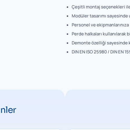
Çeşitli montaj seçenekleri il
Modüler tasarımı sayesinde u
Personel ve ekipmanlarınıza 
Perde halkaları kullanılarak b
Demonte özelliği sayesinde ko
DIN EN ISO 25980 / DIN EN 159
nler