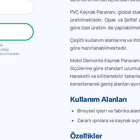
PVC Kaynak Paravanı; global sta
üretilmektedir. Opak ve Şeffaf al
göre özel üretim de yapılabilme
Çeşitli kullanım alanlarına ve ih
al
göre hazırlanabilmektedir.
atsApp
 sorunlardan
Mobil Demonte Kaynak Paravanı 
ölçülerine göre standart uzunluk
Hareketli ve kilitlenebilir tekerl
kenetlenerek geniş alanları ayı
Kullanım Alanları
Bireysel işleri ve fabrika alan
Zararlı ışınlara ve kaynak sıç
Özellikler