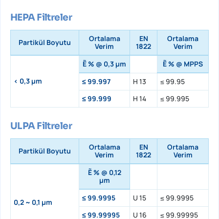
HEPA Filtreler
Ortalama
EN
Ortalama
Partikül Boyutu
Verim
1822
Verim
Ẽ % @ 0,3 µm
Ẽ % @ MPPS
< 0,3 µm
≤ 99.997
H 13
≤ 99.95
≤ 99.999
H 14
≤ 99.995
ULPA Filtreler
Ortalama
EN
Ortalama
Partikül Boyutu
Verim
1822
Verim
Ẽ % @ 0,12
µm
≤ 99.9995
U 15
≤ 99.9995
0,2 ~ 0,1 µm
≤ 99.99995
U 16
≤ 99.99995