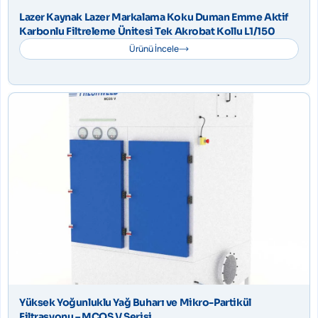
Lazer Kaynak Lazer Markalama Koku Duman Emme Aktif
Karbonlu Filtreleme Ünitesi Tek Akrobat Kollu L1/150
Ürünü İncele
Yüksek Yoğunluklu Yağ Buharı ve Mikro-Partikül
Filtrasyonu – MCOS V Serisi