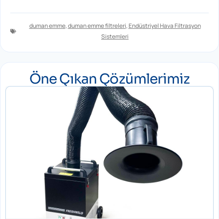
duman emme
,
duman emme filtreleri
,
Endüstriyel Hava Filtrasyon
Sistemleri
Öne Çıkan Çözümlerimiz