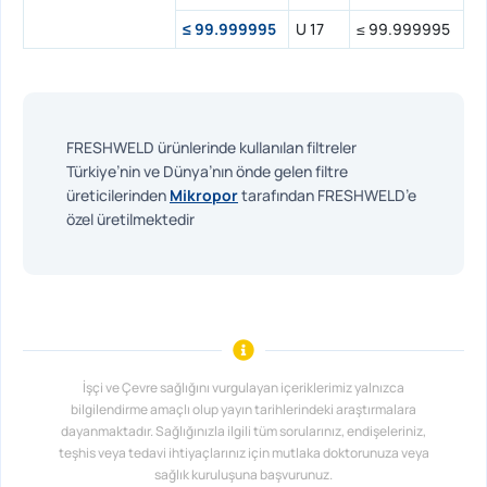
≤ 99.999995
U 17
≤ 99.999995
FRESHWELD ürünlerinde kullanılan filtreler
Türkiye’nin ve Dünya’nın önde gelen filtre
üreticilerinden
Mikropor
tarafından FRESHWELD’e
özel üretilmektedir
İşçi ve Çevre sağlığını vurgulayan içeriklerimiz yalnızca
bilgilendirme amaçlı olup yayın tarihlerindeki araştırmalara
dayanmaktadır. Sağlığınızla ilgili tüm sorularınız, endişeleriniz,
teşhis veya tedavi ihtiyaçlarınız için mutlaka doktorunuza veya
sağlık kuruluşuna başvurunuz.