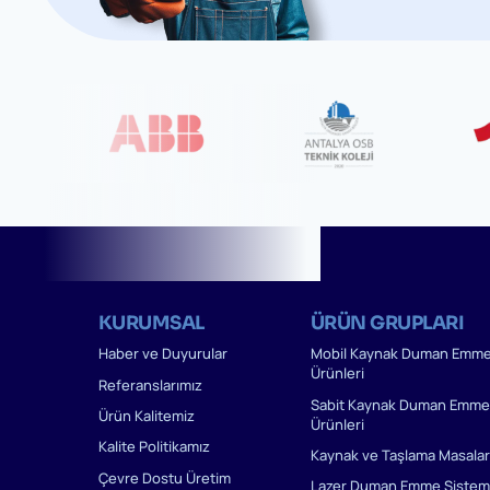
KURUMSAL
ÜRÜN GRUPLARI
Haber ve Duyurular
Mobil Kaynak Duman Emm
Ürünleri
Referanslarımız
Sabit Kaynak Duman Emme
Ürün Kalitemiz
Ürünleri
Kalite Politikamız
Kaynak ve Taşlama Masalar
Çevre Dostu Üretim
Lazer Duman Emme Sisteml