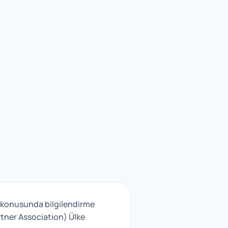
ğı konusunda bilgilendirme
tner Association) Ülke