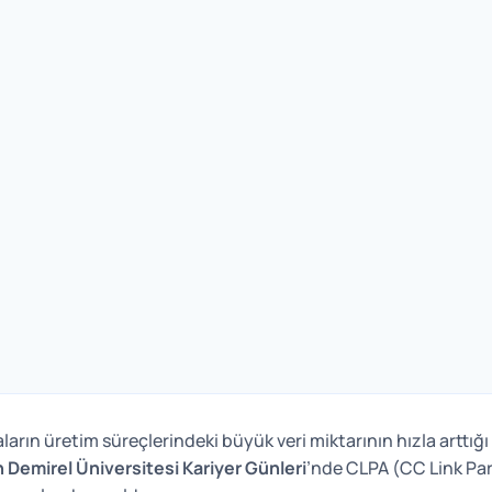
ların üretim süreçlerindeki büyük veri miktarının hızla arttı
Demirel Üniversitesi Kariyer Günleri
’nde CLPA (CC Link Par