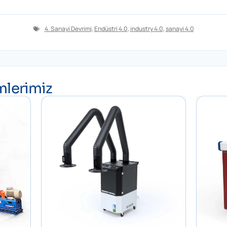
4. Sanayi Devrimi
,
Endüstri 4.0
,
industry 4.0
,
sanayi 4.0
lerimiz