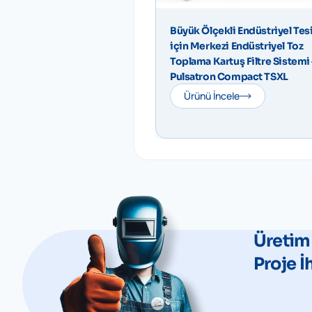
Büyük Ölçekli Endüstriyel Tesi
için Merkezi Endüstriyel Toz
Toplama Kartuş Filtre Sistemi 
Pulsatron Compact TSXL
Ürünü İncele
Üretim
Proje İ