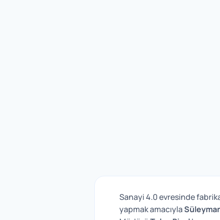
Sanayi 4.0 evresinde fabrika
yapmak amacıyla
Süleyman 