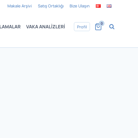
Makale Arşivi
Satış Ortaklığı
Bize Ulaşın
0
LAMALAR
VAKA ANALIZLERI
Profil