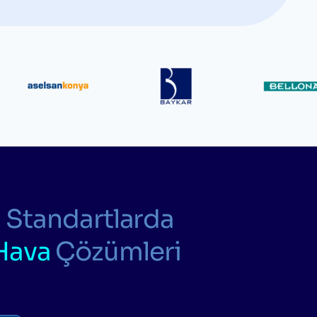
 Standartlarda
Hava
Çözümleri