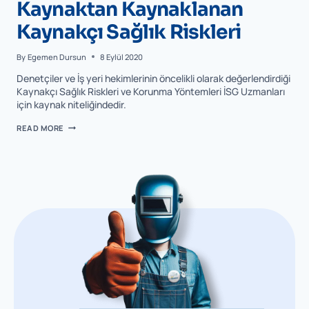
Kaynaktan Kaynaklanan
Kaynakçı Sağlık Riskleri
By
Egemen Dursun
8 Eylül 2020
Denetçiler ve İş yeri hekimlerinin öncelikli olarak değerlendirdiği
Kaynakçı Sağlık Riskleri ve Korunma Yöntemleri İSG Uzmanları
için kaynak niteliğindedir.
READ MORE