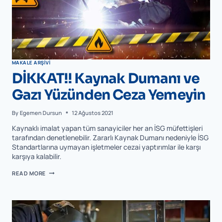
MAKALE ARŞIVI
DİKKAT!! Kaynak Dumanı ve
Gazı Yüzünden Ceza Yemeyin
By
Egemen Dursun
12 Ağustos 2021
Kaynaklı imalat yapan tüm sanayiciler her an İSG müfettişleri
tarafından denetlenebilir. Zararlı Kaynak Dumanı nedeniyle İSG
Standartlarına uymayan işletmeler cezai yaptırımlar ile karşı
karşıya kalabilir.
READ MORE