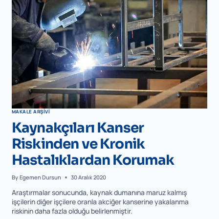
MAKALE ARŞIVI
Kaynakçıları Kanser
Riskinden ve Kronik
Hastalıklardan Korumak
By
Egemen Dursun
30 Aralık 2020
Araştırmalar sonucunda, kaynak dumanına maruz kalmış
işçilerin diğer işçilere oranla akciğer kanserine yakalanma
riskinin daha fazla olduğu belirlenmiştir.