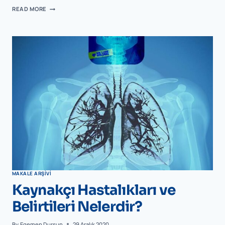
READ MORE
MAKALE ARŞIVI
Kaynakçı Hastalıkları ve
Belirtileri Nelerdir?
By
Egemen Dursun
29 Aralık 2020