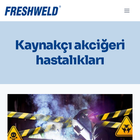
Kaynakçı akciğeri
hastalıkları