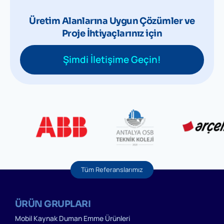
Üretim Alanlarına Uygun Çözümler ve
Proje İhtiyaçlarınız için
Şimdi İletişime Geçin!
Tüm Referanslarımız
ÜRÜN GRUPLARI
Mobil Kaynak Duman Emme Ürünleri