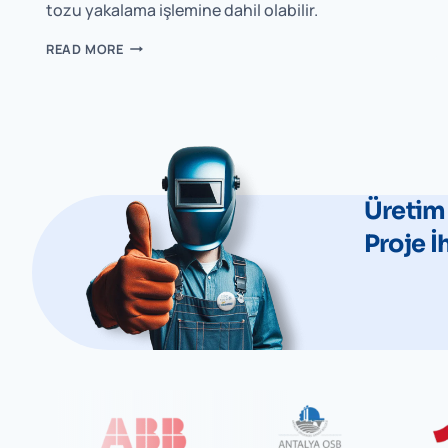
tozu yakalama işlemine dahil olabilir.
READ MORE
Üretim
Proje İ