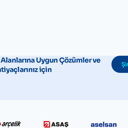
 Alanlarına Uygun Çözümler ve
Şi
htiyaçlarınız için