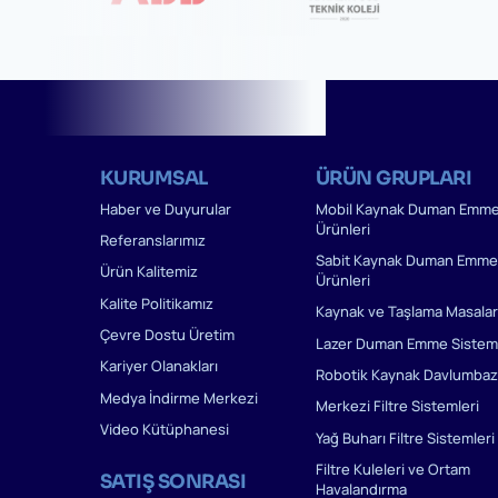
KURUMSAL
ÜRÜN GRUPLARI
Haber ve Duyurular
Mobil Kaynak Duman Emm
Ürünleri
Referanslarımız
Sabit Kaynak Duman Emme
Ürün Kalitemiz
Ürünleri
Kalite Politikamız
Kaynak ve Taşlama Masalar
Çevre Dostu Üretim
Lazer Duman Emme Sisteml
Kariyer Olanakları
Robotik Kaynak Davlumbaz
Medya İndirme Merkezi
Merkezi Filtre Sistemleri
Video Kütüphanesi
Yağ Buharı Filtre Sistemleri
Filtre Kuleleri ve Ortam
SATIŞ SONRASI
Havalandırma