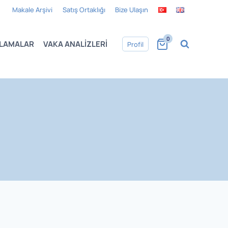
Makale Arşivi
Satış Ortaklığı
Bize Ulaşın
0
LAMALAR
VAKA ANALIZLERI
Profil