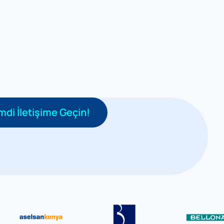
mdi İletişime Geçin!