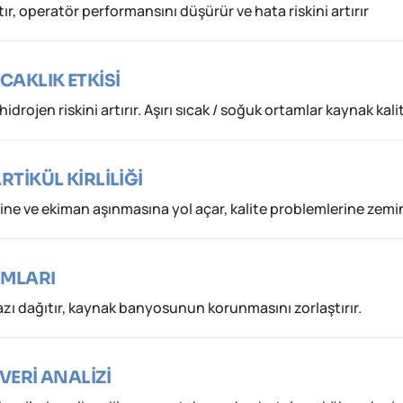
ır, operatör performansını düşürür ve hata riskini artırır
ICAKLIK ETKİSİ
idrojen riskini artırır. Aşırı sıcak / soğuk ortamlar kaynak kal
RTİKÜL KİRLİLİĞİ
iğine ve ekiman aşınmasına yol açar, kalite problemlerine zemin
IMLARI
zı dağıtır, kaynak banyosunun korunmasını zorlaştırır.
 VERİ ANALİZİ