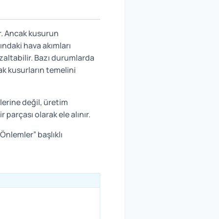
r. Ancak kusurun
ndaki hava akımları
ltabilir. Bazı durumlarda
k kusurların temelini
erine değil, üretim
parçası olarak ele alınır.
Önlemler” başlıklı