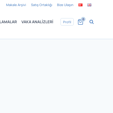
Makale Arşivi
Satış Ortaklığı
Bize Ulaşın
0
LAMALAR
VAKA ANALIZLERI
Profil