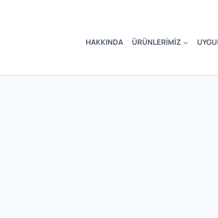
HAKKINDA
ÜRÜNLERIMIZ
UYGU