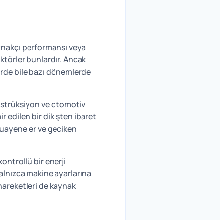
aynakçı performansı veya
aktörler bunlardır. Ancak
lerde bile bazı dönemlerde
onstrüksiyon ve otomotiv
r edilen bir dikişten ibaret
 muayeneler ve geciken
ontrollü bir enerji
yalnızca makine ayarlarına
 hareketleri de kaynak