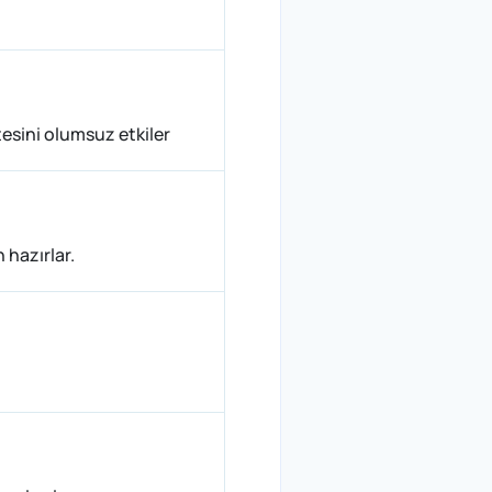
itesini olumsuz etkiler
 hazırlar.