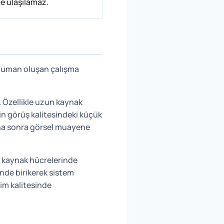
ne ulaşılamaz.
 duman oluşan çalışma
 Özellikle uzun kaynak
in görüş kalitesindeki küçük
daha sonra görsel muayene
k kaynak hücrelerinde
inde birikerek sistem
im kalitesinde