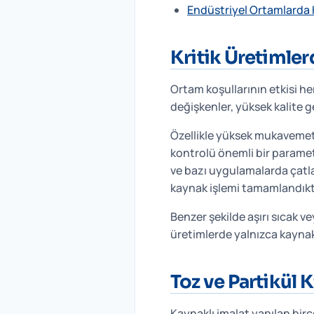
Endüstriyel Ortamlarda
Kritik Üretimle
Ortam koşullarının etkisi he
değişkenler, yüksek kalite 
Özellikle yüksek mukavemetli
kontrolü önemli bir parametr
ve bazı uygulamalarda çatla
kaynak işlemi tamamlandıkt
Benzer şekilde aşırı sıcak ve
üretimlerde yalnızca kaynak p
Toz ve Partikül Ki
Kaynaklı imalat yapılan bir