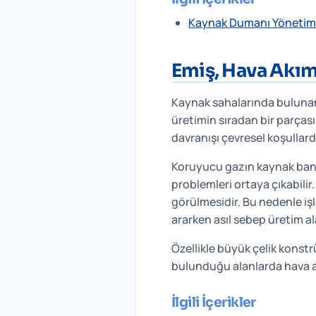
Kaynak Dumanı Yönetimi
Emiş, Hava Akım
Kaynak sahalarında bulunan 
üretimin sıradan bir parças
davranışı çevresel koşullar
Koruyucu gazın kaynak ban
problemleri ortaya çıkabilir.
görülmesidir. Bu nedenle i
ararken asıl sebep üretim al
Özellikle büyük çelik konstr
bulunduğu alanlarda hava ak
İlgili İçerikler