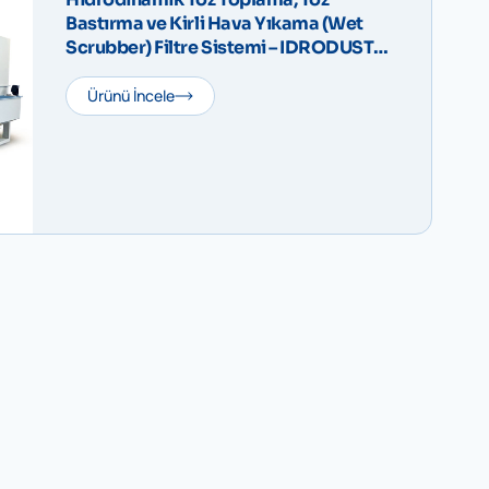
Bastırma ve Kirli Hava Yıkama (Wet
Scrubber) Filtre Sistemi – IDRODUST
Compact V
Ürünü İncele