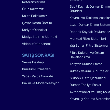
Referanslarımız
Sabit Kaynak Duman Emme
Ürün Kalitemiz
Ürünleri
Kalite Politikamız
Kaynak ve Taşlama Masalar
Çevre Dostu Üretim
Lazer Duman Emme Sisteml
Kariyer Olanakları
Robotik Kaynak Davlumbaz
Medya İndirme Merkezi
Merkezi Filtre Sistemleri
Video Kütüphanesi
Yağ Buharı Filtre Sistemleri
Filtre Kuleleri ve Ortam
SATIŞ SONRASI
Havalandırma
Servis Desteği
Torçtan Duman Emme
Kurulum Hizmetleri
Yüksek Vakum Süpürgeler
Yedek Parça Garantisi
Siklonik Filtre Çözümleri
Bakım ve Modernizasyon
Duman Tahliye Fanları
Akrobat Kollar ve Emiş Kolla
Kaynakçı Koruma Sistemler