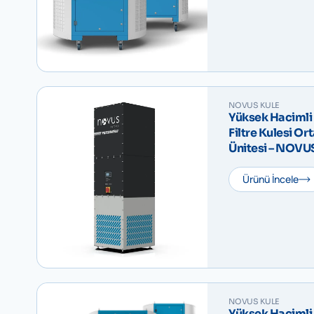
NOVUS KULE
Yüksek Hacimli 
Filtre Kulesi O
Ürünü İncele
NOVUS KULE
Yüksek Hacimli 