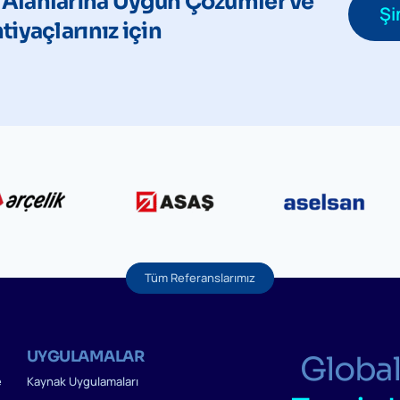
 Alanlarına Uygun Çözümler ve
Şi
htiyaçlarınız için
Tüm Referanslarımız
UYGULAMALAR
Global
e
Kaynak Uygulamaları