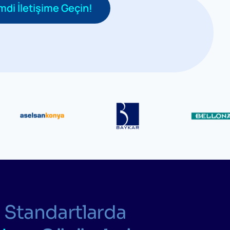
mdi İletişime Geçin!
 Standartlarda