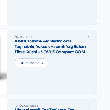
NOVUS KULE
Kısıtlı Çalışma Alanlarına özel
Taşınabilir, Yüksek Hacimli Yağ Buharı
Filtre Kulesi – NOVUS Compact GO M
Ürünü İncele
IDRODUST SERISI
Hidrodinamik Toz Toplama, Toz