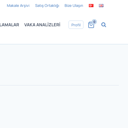
Makale Arşivi
Satış Ortaklığı
Bize Ulaşın
0
LAMALAR
VAKA ANALIZLERI
Profil