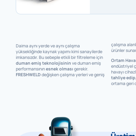
çalışma alanla
Daima aynı yerde ve aynı çalışma
ürünler sunar
yüksekliğinde kaynak yapımı kimi sanayilerde
imkansızdır. Bu sebeple etkili bir filtreleme için
Ortam Hava
duman emiş teknolojisinin
ve duman emiş
endüstriyel ç
performansının
esnek olması
gerekir.
havayı cihazl
FRESHWELD
değişken çalışma yerleri ve geniş
tahliye edip
ortama geri d