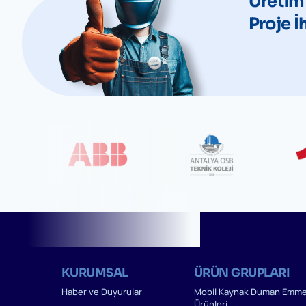
Üretim
Proje İ
KURUMSAL
ÜRÜN GRUPLARI
Haber ve Duyurular
Mobil Kaynak Duman Emm
Ürünleri