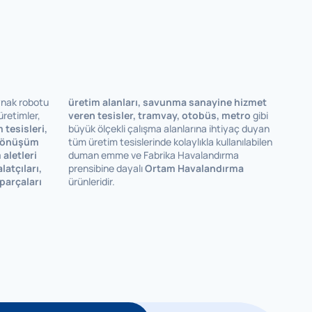
aynak robotu
üretim alanları, savunma sanayine hizmet
üretimler,
veren tesisler, tramvay, otobüs, metro
gibi
 tesisleri,
büyük ölçekli çalışma alanlarına ihtiyaç duyan
i dönüşüm
tüm üretim tesislerinde kolaylıkla kullanılabilen
 aletleri
duman emme ve Fabrika Havalandırma
latçıları,
prensibine dayalı
Ortam Havalandırma
parçaları
ürünleridir.