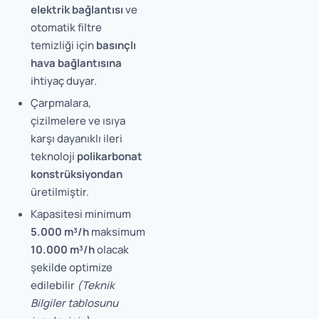
elektrik bağlantısı
ve
otomatik filtre
temizliği için
basınçlı
hava bağlantısına
ihtiyaç duyar.
Çarpmalara,
çizilmelere ve ısıya
karşı dayanıklı ileri
teknoloji
polikarbonat
konstrüksiyondan
üretilmiştir.
Kapasitesi minimum
5.000 m³/h
maksimum
10.000 m³/h
olacak
şekilde optimize
edilebilir
(Teknik
Bilgiler tablosunu