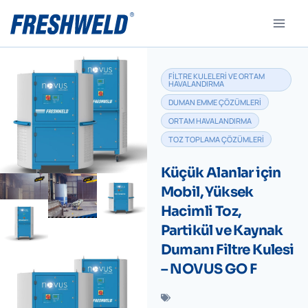
FILTRE KULELERI VE ORTAM
HAVALANDIRMA
DUMAN EMME ÇÖZÜMLERI
ORTAM HAVALANDIRMA
TOZ TOPLAMA ÇÖZÜMLERI
Küçük Alanlar için
Mobil, Yüksek
Hacimli Toz,
Partikül ve Kaynak
Dumanı Filtre Kulesi
– NOVUS GO F