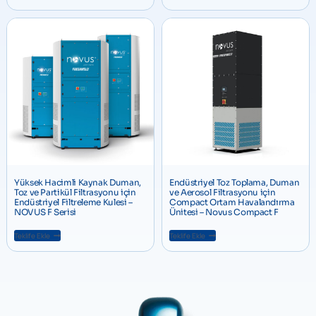
Yüksek Hacimli Kaynak Duman,
Endüstriyel Toz Toplama, Duman
Toz ve Partikül Filtrasyonu için
ve Aerosol Filtrasyonu için
Endüstriyel Filtreleme Kulesi –
Compact Ortam Havalandırma
NOVUS F Serisi
Ünitesi – Novus Compact F
Teklife Ekle
Teklife Ekle