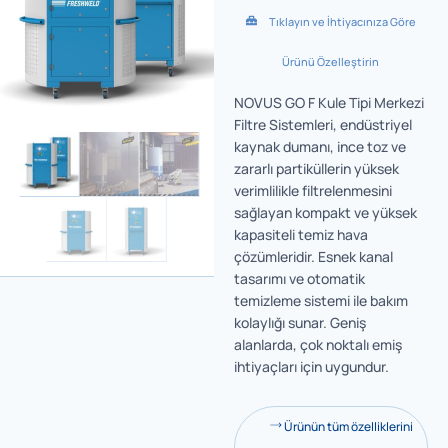
Tıklayın ve İhtiyacınıza Göre
Ürünü Özelleştirin
NOVUS GO F Kule Tipi Merkezi
Filtre Sistemleri, endüstriyel
kaynak dumanı, ince toz ve
zararlı partiküllerin yüksek
verimlilikle filtrelenmesini
sağlayan kompakt ve yüksek
kapasiteli temiz hava
çözümleridir. Esnek kanal
tasarımı ve otomatik
temizleme sistemi ile bakım
kolaylığı sunar. Geniş
alanlarda, çok noktalı emiş
ihtiyaçları için uygundur.
Ürünün tüm özelliklerini