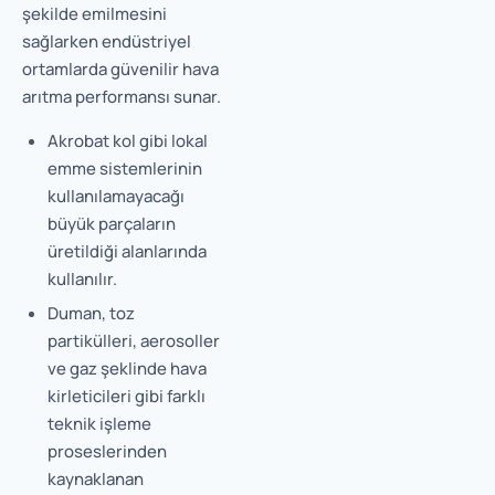
şekilde emilmesini
sağlarken endüstriyel
ortamlarda güvenilir hava
arıtma performansı sunar.
Akrobat kol gibi lokal
emme sistemlerinin
kullanılamayacağı
büyük parçaların
üretildiği alanlarında
kullanılır.
Duman, toz
partikülleri, aerosoller
ve gaz şeklinde hava
kirleticileri gibi farklı
teknik işleme
proseslerinden
kaynaklanan