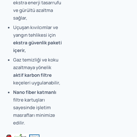
ekstra enerji tasarrufu
ve gürültü azaltma
sağlar,
Uçuşan kıvılcımlar ve
yangın tehlikesi için
ekstra güvenlik paketi
içerir,
Gaz temizliği ve koku
azaltmaya yönelik
aktif karbon filtre
keçeleri uygulanabilir,
Nano fiber katmanlı
filtre kartuşları
sayesinde işletim
masrafları minimize
edilir.