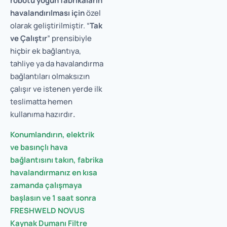
robotu yoğun fabrikaların
havalandırılması için
özel
olarak geliştirilmiştir. “
Tak
ve Çalıştır
” prensibiyle
hiçbir ek bağlantıya,
tahliye ya da havalandırma
bağlantıları olmaksızın
çalışır ve istenen yerde ilk
teslimatta hemen
kullanıma hazırdır
.
Konumlandırın, elektrik
ve basınçlı hava
bağlantısını takın, fabrika
havalandırmanız en kısa
zamanda çalışmaya
başlasın ve 1 saat sonra
FRESHWELD NOVUS
Kaynak Dumanı Filtre