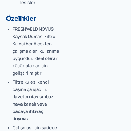
Tesisleri
Özellikler
FRESHWELD NOVUS
Kaynak Dumanı Filtre
Kulesi her ölçekten
çalışma alanı kullanıma
uygundur. ideal olarak
küçük alanlar için
geliştirilmiştir.
Filtre kulesi kendi
başına çalışabilir.
İlaveten davlumbaz,
hava kanalı veya
bacaya ihtiyaç
duymaz
.
Çalışması için
sadece