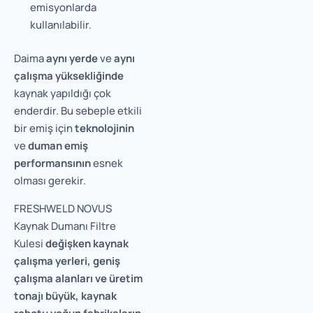
emisyonlarda
kullanılabilir.
Daima
aynı yerde
ve
aynı
çalışma yüksekliğinde
kaynak yapıldığı çok
enderdir. Bu sebeple etkili
bir emiş için
teknolojinin
ve
duman emiş
performansının
esnek
olması gerekir.
FRESHWELD NOVUS
Kaynak Dumanı Filtre
Kulesi
değişken kaynak
çalışma yerleri, geniş
çalışma alanları ve üretim
tonajı büyük, kaynak